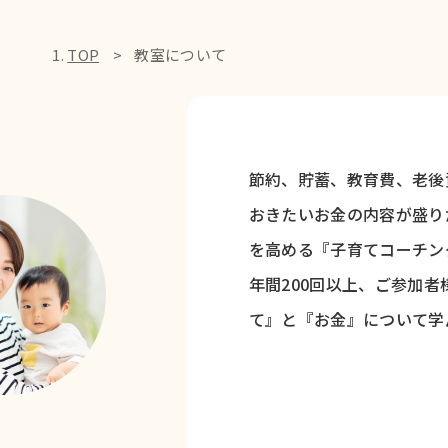
TOP
教室について
節約、貯蓄、教育費、老後資
おきたいお金の内容が盛り
を高める『子育てコーチン
年間200回以上、ご参加
て』と『お金』について学