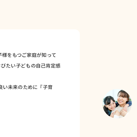
お子様をもつご家庭が知って
学びたい子どもの自己肯定感
良い未来のために『子育