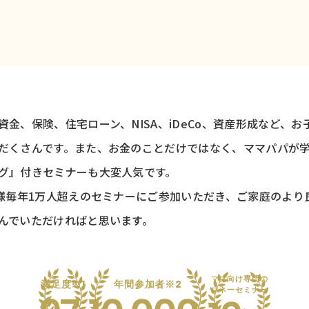
金、保険、住宅ローン、NISA、iDeCo、資産形成など、
だくさんです。また、お金のことだけではなく、ママパパが
グ』付きセミナーも大変人気です。
者様毎年1万人超えのセミナーにご参加いただき、ご家庭のより
んでいただければと思います。
ママ向け専門の
満足度※1
年間参加者※2
マネーセミナー