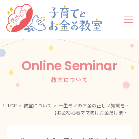
Online Seminar
教室について
TOP
教室について
一生モノのお金の正しい知識をプロから学べる!!
【お金初心者ママ向けお金だけまるっと90分の教室】