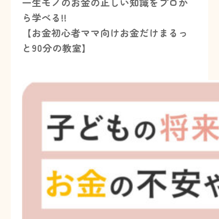
一生モノのお金の正しい知識をプロか
ら学べる!!
【お金初心者ママ向けお金だけまるっ
と90分の教室】