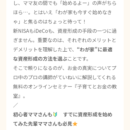
し、ママ友の間でも「始めるよー」の声がちら
ほら…。とはいえ「わが家も今すぐ始めなき
ゃ」と焦るのはちょっと待って！
新NISAもiDeCoも、資産形成の手段の一つに過
ぎません。重要なのは、それぞれのメリットと
デメリットを理解した上で、
“わが家”に最適
な資産形成の方法を選ぶ
ことです。
そこで頼りになるのが、お金の真実についてプ
ロ中のプロの講師がていねいに解説してくれる
無料のオンラインセミナー『子育てとお金の教
室』。
／
初心者ママさんも
すでに資産形成を始め
てみた先輩ママさんも必見