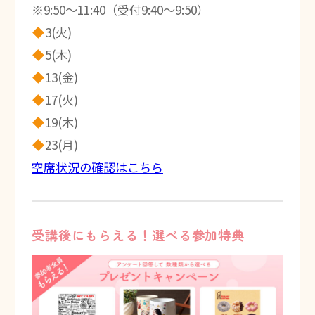
※9:50～11:40（受付9:40～9:50）
3(火)
5(木)
13(金)
17(火)
19(木)
23(月)
空席状況の確認はこちら
受講後にもらえる！選べる参加特典