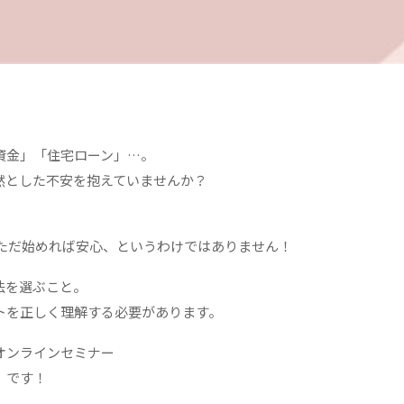
資金」「住宅ローン」…。
然とした不安を抱えていませんか？
、ただ始めれば安心、というわけではありません！
法を選ぶこと。
トを正しく理解する必要があります。
オンラインセミナー
』
です！