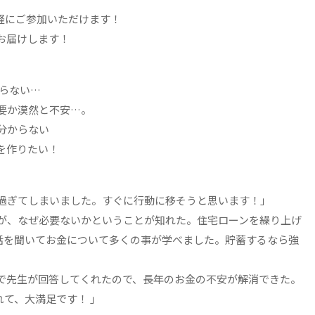
軽にご参加いただけます！
お届けします！
からない…
要か漠然と不安…。
分からない
を作りたい！
り過ぎてしまいました。すぐに行動に移そうと思います！」
すが、なぜ必要ないかということが知れた。住宅ローンを繰り上げ
話を聞いてお金について多くの事が学べました。貯蓄するなら強
場で先生が回答してくれたので、長年のお金の不安が解消できた。
て、大満足です！ 」