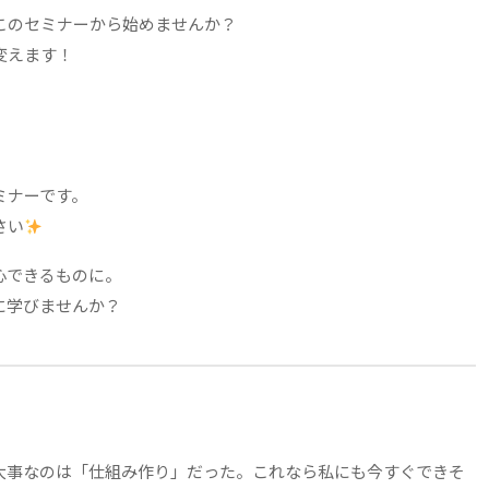
このセミナーから始めませんか？
変えます！
ミナーです。
さい
心できるものに。
に学びませんか？
大事なのは「仕組み作り」だった。これなら私にも今すぐできそ