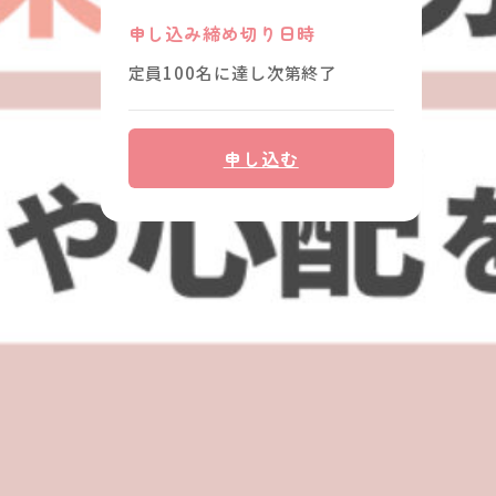
申し込み締め切り日時
定員100名に達し次第終了
申し込む