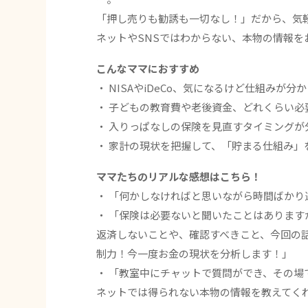
「押し売りも勧誘も一切なし！」だから、気
ネットやSNSではわからない、本物の情報を
こんなママにおすすめ
・ NISAやiDeCo、気になるけど仕組みが分
・ 子どもの教育費や老後資金、どれくらい必
・ 入りっぱなしの保険を見直すタイミングが
・ 家計の現状を把握して、「貯まる仕組み」
ママたちのリアルな感想はこちら！
・ 「何かしなければと思いながら時間ばか
・ 「保険は必要ないと聞いたことはありま
返済しないことや、確認すべきこと、今回の
制力！今一度お金の現状を分析します！」
・ 「教室中にチャットで質問ができ、その
ネットでは得られない本物の情報を教えてくれ