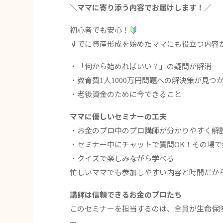
＼ママに寄り添う内容でお届けします！／
初心者でも安心！
すでに資産形成を始めたママにも役立つ内容が
・「何から始めればいい？」の疑問が解消
・教育費1人1000万円問題への解決策が見つ
・老後資金のために今できること
ママに優しいセミナーの工夫
・お金のプロ中のプロ講師が分かりやすく解
・セミナー中にチャットで質問OK！その場
・クイズで楽しみながら学べる
忙しいママでも参加しやすい内容と時間だか
講師は信頼できるお金のプロたち
このセミナーを担当するのは、全員が生命保
ー。