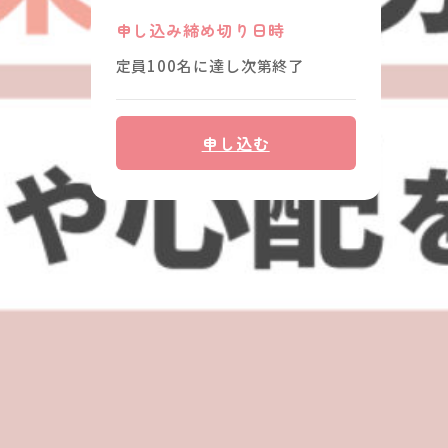
申し込み締め切り日時
定員100名に達し次第終了
申し込む