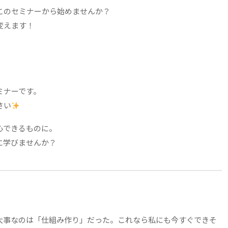
このセミナーから始めませんか？
変えます！
ミナーです。
さい
心できるものに。
に学びませんか？
大事なのは「仕組み作り」だった。これなら私にも今すぐできそ