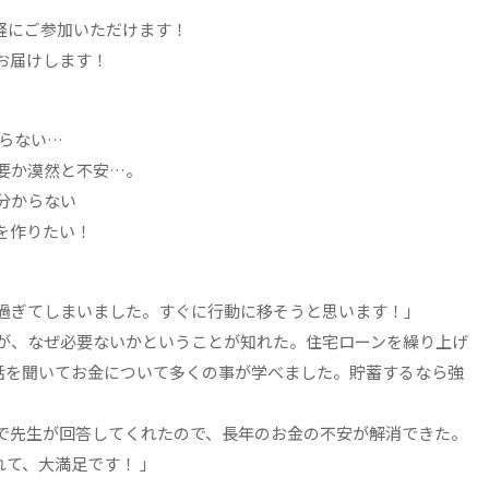
軽にご参加いただけます！
お届けします！
からない…
要か漠然と不安…。
分からない
を作りたい！
り過ぎてしまいました。すぐに行動に移そうと思います！」
すが、なぜ必要ないかということが知れた。住宅ローンを繰り上げ
話を聞いてお金について多くの事が学べました。貯蓄するなら強
場で先生が回答してくれたので、長年のお金の不安が解消できた。
て、大満足です！ 」