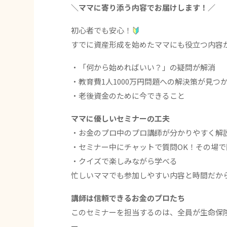
＼ママに寄り添う内容でお届けします！／
初心者でも安心！
すでに資産形成を始めたママにも役立つ内容が
・「何から始めればいい？」の疑問が解消
・教育費1人1000万円問題への解決策が見つ
・老後資金のために今できること
ママに優しいセミナーの工夫
・お金のプロ中のプロ講師が分かりやすく解
・セミナー中にチャットで質問OK！その場
・クイズで楽しみながら学べる
忙しいママでも参加しやすい内容と時間だか
講師は信頼できるお金のプロたち
このセミナーを担当するのは、全員が生命保
ー。