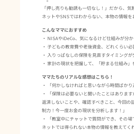
「押し売りも勧誘も一切なし！」だから、気
ネットやSNSではわからない、本物の情報を
こんなママにおすすめ
・ NISAやiDeCo、気になるけど仕組みが分
・ 子どもの教育費や老後資金、どれくらい必
・ 入りっぱなしの保険を見直すタイミングが
・ 家計の現状を把握して、「貯まる仕組み」
ママたちのリアルな感想はこちら！
・ 「何かしなければと思いながら時間ばか
・ 「保険は必要ないと聞いたことはありま
返済しないことや、確認すべきこと、今回の
制力！今一度お金の現状を分析します！」
・ 「教室中にチャットで質問ができ、その
ネットでは得られない本物の情報を教えてくれ