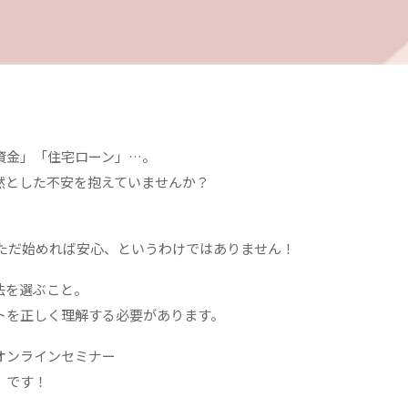
資金」「住宅ローン」…。
然とした不安を抱えていませんか？
、ただ始めれば安心、というわけではありません！
法を選ぶこと。
トを正しく理解する必要があります。
オンラインセミナー
』
です！