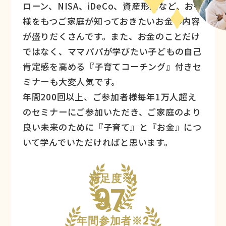
ローン、NISA、iDeCo、資産形成など、お子
様をもつご家庭が知っておきたいお金の内容
が盛りだくさんです。また、お金のことだけ
ではなく、ママパパが学びたい子どもの自己
肯定感を高める『子育てコーチング』付きセ
ミナーも大変人気です。
年間200回以上、ご参加者様毎年1万人超え
のセミナーにご参加いただき、ご家庭のより
良い未来のために『子育て』と『お金』につ
いて学んでいただければと思います。
満足度※1
97
％
年間参加者※2