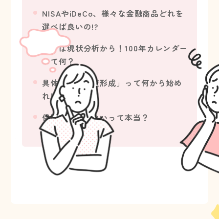
NISAやiDeCo、様々な金融商品どれを
選べば良いの!?
まずは現状分析から！100年カレンダー
って何？
具体的に「資産形成」って何から始め
ればいいの？
保険っていらないって本当？