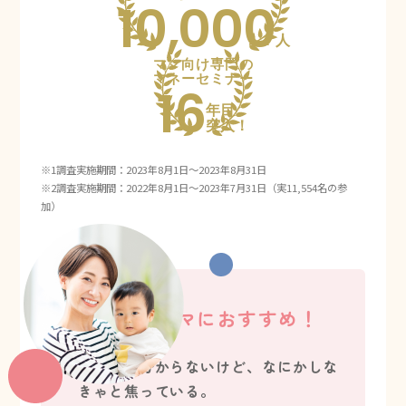
10,000
人
ママ向け専門の
マネーセミナー
16
年目
突入！
※1調査実施期間：2023年8月1日～2023年8月31日
※2調査実施期間：2022年8月1日～2023年7月31日（実11,554名の参
加）
こんなママにおすすめ！
右も左も分からないけど、なにかしな
きゃと焦っている。