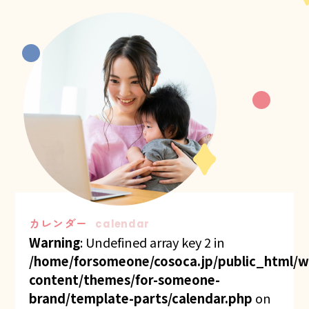
教室一覧
カレンダー
calendar
Warning
: Undefined array key 2 in
/home/forsomeone/cosoca.jp/public_html/w
content/themes/for-someone-
brand/template-parts/calendar.php
on