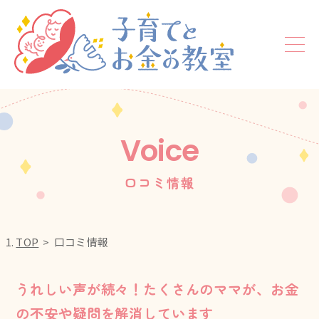
Voice
口コミ情報
TOP
口コミ情報
うれしい声が続々！たくさんのママが、お金
の不安や疑問を解消しています