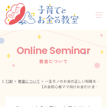
Online Seminar
教室について
TOP
教室について
一生モノのお金の正しい知識をプロから学べる!!
【お金初心者ママ向けお金だけまるっと90分の教室】