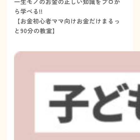
一生モノのお金の正しい知識をプロか
ら学べる!!
【お金初心者ママ向けお金だけまるっ
と90分の教室】