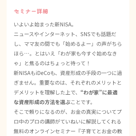
セミナー詳細
いよいよ始まった新NISA。
ニュースやインターネット、SNSでも話題だ
し、ママ友の間でも「始めるよー」の声がちら
ほら…。とはいえ「わが家も今すぐ始めなき
ゃ」と焦るのはちょっと待って！
新NISAもiDeCoも、資産形成の手段の一つに過
ぎません。重要なのは、それぞれのメリットと
デメリットを理解した上で、
“わが家”に最適
な資産形成の方法を選ぶ
ことです。
そこで頼りになるのが、お金の真実についてプ
ロ中のプロの講師がていねいに解説してくれる
無料のオンラインセミナー『子育てとお金の教