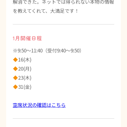
解消できた。ネットでは得られない本物の情報
を教えてくれて、大満足です！
1月開催日程
※9:50～11:40（受付9:40～9:50）
16(木)
20(月)
23(木)
31(金)
空席状況の確認はこちら