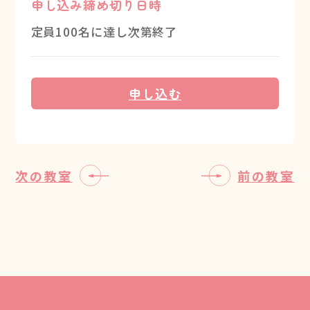
申し込み締め切り日時
定員100名に達し次第終了
申し込む
次の教室
前の教室