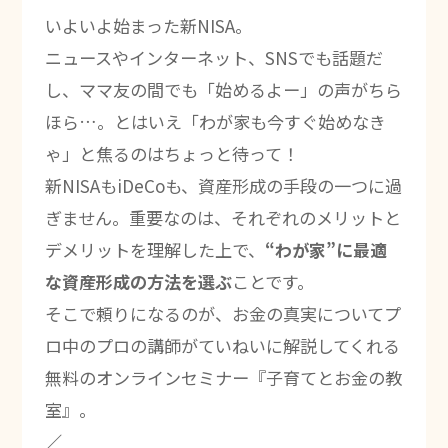
いよいよ始まった新NISA。
ニュースやインターネット、SNSでも話題だ
し、ママ友の間でも「始めるよー」の声がちら
ほら…。とはいえ「わが家も今すぐ始めなき
ゃ」と焦るのはちょっと待って！
新NISAもiDeCoも、資産形成の手段の一つに過
ぎません。重要なのは、それぞれのメリットと
デメリットを理解した上で、
“わが家”に最適
な資産形成の方法を選ぶ
ことです。
そこで頼りになるのが、お金の真実についてプ
ロ中のプロの講師がていねいに解説してくれる
無料のオンラインセミナー『子育てとお金の教
室』。
／